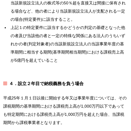
当該新規設立法人の株式等の50％超を直接又は間接に保有され
る場合など、他の者により当該新規設立法人が支配される一定
の場合(特定要件)に該当すること。
上記１の特定要件に該当するかどうかの判定の基礎となった他
の者及び当該他の者と一定の特殊な関係にある法人のうちいず
れかの者(判定対象者)の当該新規設立法人の当該事業年度の基
準期間に相当する期間(基準期間相当期間)における課税売上高
が5億円を超えていること
４．設立２年目で納税義務を負う場合
平成25年１月１日以後に開始する年又は事業年度については、その
課税期間の基準期間における課税売上高が1,000万円以下であって
も特定期間における課税売上高が1,000万円を超えた場合、当課税
期間から課税事業者となります。