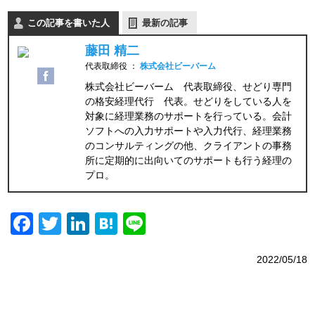
この記事を書いた人
最新の記事
藤田 精二
代表取締役
：
株式会社ビーバーム
株式会社ビーバーム 代表取締役、せどり専門
の格安経理代行 代表。せどりをしている人を
対象に経理業務のサポートを行っている。会計
ソフトへの入力サポートや入力代行、経理業務
のコンサルティングの他、クライアントの事務
所に定期的に出向いてのサポートも行う経理の
プロ。
Facebook
Twitter
LinkedIn
Hatena
Line
2022/05/18