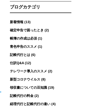
ブログカテゴリ
新着情報 (13)
確定申告で困ったとき (2)
帳簿の作成は必須 (1)
青色申告のススメ (1)
記帳代行とは (6)
仕訳Q&A (12)
テレワーク導入のススメ (2)
新型コロナウイルス (8)
領収書についての豆知識 (19)
»
記帳代行の料金 (2)
経理代行と記帳代行の違い (4)