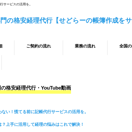
帳代行サービスの活用を。
門の格安経理代行【せどらーの帳簿作成を
細
ご契約の流れ
業務の流れ
全国の
の格安経理代行・YouTube動画
間に合わない！慌てる前に記帳代行サービスの活用を。
するとは？上手に活用して経理の悩みはこれで解決！