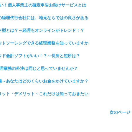
じゃない！個人事業主の確定申告お助けサービスとは
域密着の経理代行会社には、地元ならではの良さがある
クラウド型とは？～経理もオンラインがトレンド！？
他にアウトソーシングできる経理業務を知っていますか
はクラウド会計ソフトがいい！？～長所と短所は？
行と経理業務の外注は同じと思っていませんか？
料金相場～あなたはどのくらいお金をかけていますか？
するメリット・デメリット～これだけは知っておきたい
次のページ 